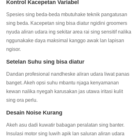
Kontrol Kacepetan Variabel
Spesies sing beda-beda mbutuhake teknik pangatusan
sing beda. Kacepetan sing bisa diatur ngidini groomers
nyuda aliran udara ing sekitar area rai sing sensitif nalika
nggunakake daya maksimal kanggo awak lan lapisan
ngisor.
Setelan Suhu sing bisa diatur
Dandan profesional nandheske aliran udara liwat panas
banget. Akeh opsi suhu mbantu njaga kenyamanan
kewan nalika nyegah karusakan jas utawa iritasi kulit
sing ora perlu.
Desain Noise Kurang
Akeh asu dadi kuwatir babagan peralatan sing banter.
Insulasi motor sing luwih apik lan saluran aliran udara