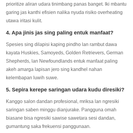
prioritize aliran udara tinimbang panas banget. Iki mbantu
garing jas kanthi efisien nalika nyuda risiko overheating
utawa iritasi kulit.
4. Apa jinis jas sing paling entuk manfaat?
Spesies sing dilapisi kaping pindho lan rambut dawa
kayata Huskies, Samoyeds, Golden Retrievers, German
Shepherds, lan Newfoundlands entuk manfaat paling
akeh amarga lapisan jero sing kandhel nahan
kelembapan luwih suwe.
5. Sepira kerepe saringan udara kudu diresiki?
Kanggo salon dandan profesional, mriksa lan ngresiki
saringan saben minggu dianjurake. Pangguna omah
biasane bisa ngresiki sawise sawetara sesi dandan,
gumantung saka frekuensi panggunaan.