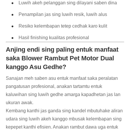
Luwih akeh pelanggan sing dilayani saben dina
Penampilan jas sing luwih resik, luwih alus
Resiko kelembapan tetep cedhak karo kulit
Hasil finishing kualitas profesional
Anjing endi sing paling entuk manfaat
saka Blower Rambut Pet Motor Dual
kanggo Asu Gedhe?
Sanajan meh saben asu entuk manfaat saka peralatan
pangatusan profesional, anakan tartamtu entuk
kaluwihan sing luwih gedhe amarga kapadhetan jas lan
ukuran awak.
Kembang kanthi jas ganda sing kandel mbutuhake aliran
udara sing luwih akeh kanggo mbusak kelembapan sing
kepepet kanthi efisien. Anakan rambut dawa uga entuk