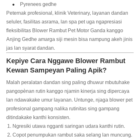
Pyrenees gedhe
Peternak profesional, klinik Veterinary, layanan dandan
seluler, fasilitas asrama, lan spa pet uga ngapresiasi
fleksibilitas Blower Rambut Pet Motor Ganda kanggo
Anjing Gedhe amarga siji mesin bisa nampung akeh jinis
jas lan syarat dandan.
Kepiye Cara Nggawe Blower Rambut
Kewan Sampeyan Paling Apik?
Malah peralatan dandan sing paling dhuwur mbutuhake
pangopènan rutin kanggo njamin kinerja sing dipercaya
lan ndawakake umur layanan. Untunge, njaga blower pet
profesional gampang nalika rutinitas sing gampang
ditindakake kanthi konsisten.
Ngresiki utawa ngganti saringan udara kanthi rutin.
Copot penumpukan rambut saka selang lan muncung.