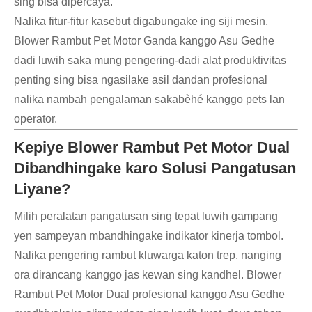
sing bisa dipercaya.
Nalika fitur-fitur kasebut digabungake ing siji mesin,
Blower Rambut Pet Motor Ganda kanggo Asu Gedhe
dadi luwih saka mung pengering-dadi alat produktivitas
penting sing bisa ngasilake asil dandan profesional
nalika nambah pengalaman sakabèhé kanggo pets lan
operator.
Kepiye Blower Rambut Pet Motor Dual
Dibandhingake karo Solusi Pangatusan
Liyane?
Milih peralatan pangatusan sing tepat luwih gampang
yen sampeyan mbandhingake indikator kinerja tombol.
Nalika pengering rambut kluwarga katon trep, nanging
ora dirancang kanggo jas kewan sing kandhel. Blower
Rambut Pet Motor Dual profesional kanggo Asu Gedhe