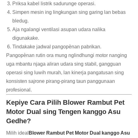
Priksa kabel listrik sadurunge operasi.
Simpen mesin ing lingkungan sing garing lan bebas
bledug.
Aja ngalangi ventilasi asupan udara nalika
digunakake.
Tindakake jadwal pangopènan pabrikan.
Pangopènan rutin ora mung nglindhungi motor nanging
uga mbantu njaga aliran udara sing stabil, gangguan
operasi sing luwih murah, lan kinerja pangatusan sing
konsisten sajrone pirang-pirang taun panggunaan
profesional.
Kepiye Cara Pilih Blower Rambut Pet
Motor Dual sing Tengen kanggo Asu
Gedhe?
Milih ideal
Blower Rambut Pet Motor Dual kanggo Asu