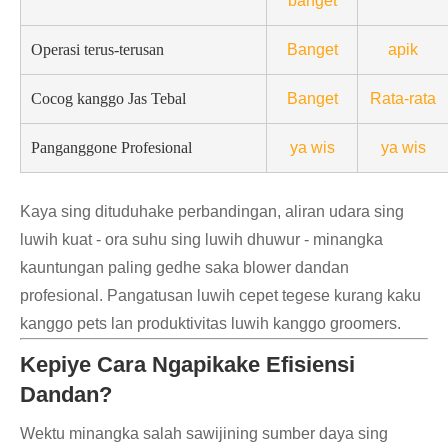
banget
Operasi terus-terusan
Banget
apik
Cocog kanggo Jas Tebal
Banget
Rata-rata
Panganggone Profesional
ya wis
ya wis
Kaya sing dituduhake perbandingan, aliran udara sing
luwih kuat - ora suhu sing luwih dhuwur - minangka
kauntungan paling gedhe saka blower dandan
profesional. Pangatusan luwih cepet tegese kurang kaku
kanggo pets lan produktivitas luwih kanggo groomers.
Kepiye Cara Ngapikake Efisiensi
Dandan?
Wektu minangka salah sawijining sumber daya sing