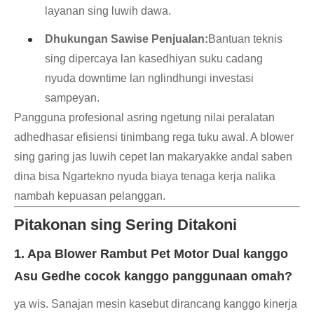
layanan sing luwih dawa.
Dhukungan Sawise Penjualan:
Bantuan teknis
sing dipercaya lan kasedhiyan suku cadang
nyuda downtime lan nglindhungi investasi
sampeyan.
Pangguna profesional asring ngetung nilai peralatan
adhedhasar efisiensi tinimbang rega tuku awal. A blower
sing garing jas luwih cepet lan makaryakke andal saben
dina bisa Ngartekno nyuda biaya tenaga kerja nalika
nambah kepuasan pelanggan.
Pitakonan sing Sering Ditakoni
1. Apa Blower Rambut Pet Motor Dual kanggo
Asu Gedhe cocok kanggo panggunaan omah?
ya wis. Sanajan mesin kasebut dirancang kanggo kinerja