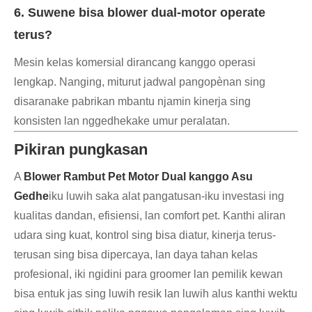
6. Suwene bisa blower dual-motor operate
terus?
Mesin kelas komersial dirancang kanggo operasi
lengkap. Nanging, miturut jadwal pangopènan sing
disaranake pabrikan mbantu njamin kinerja sing
konsisten lan nggedhekake umur peralatan.
Pikiran pungkasan
A
Blower Rambut Pet Motor Dual kanggo Asu
Gedhe
iku luwih saka alat pangatusan-iku investasi ing
kualitas dandan, efisiensi, lan comfort pet. Kanthi aliran
udara sing kuat, kontrol sing bisa diatur, kinerja terus-
terusan sing bisa dipercaya, lan daya tahan kelas
profesional, iki ngidini para groomer lan pemilik kewan
bisa entuk jas sing luwih resik lan luwih alus kanthi wektu