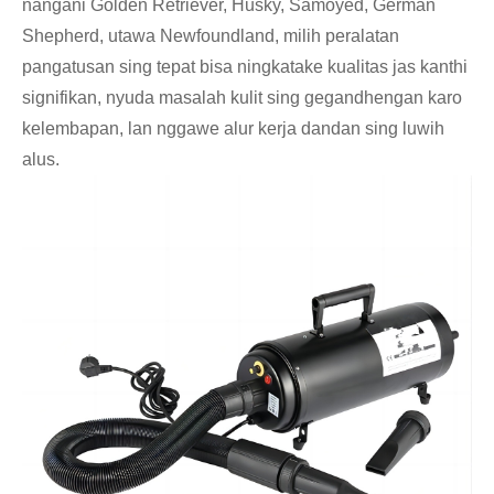
nangani Golden Retriever, Husky, Samoyed, German
Shepherd, utawa Newfoundland, milih peralatan
pangatusan sing tepat bisa ningkatake kualitas jas kanthi
signifikan, nyuda masalah kulit sing gegandhengan karo
kelembapan, lan nggawe alur kerja dandan sing luwih
alus.