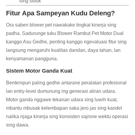
sing sibuk
Fitur Apa Sampeyan Kudu Deleng?
Ora saben blower pet nawakake tingkat kinerja sing
padha. Sadurunge tuku Blower Rambut Pet Motor Dual
kanggo Asu Gedhe, penting kanggo ngevaluasi fitur sing
langsung mengaruhi kualitas dandan, daya tahan, lan
kenyamanan pangguna.
Sistem Motor Ganda Kuat
Bentenipun paling gedhe antarane peralatan profesional
lan entry-level dumunung ing generasi aliran udara.
Motor ganda nggawe tekanan udara sing luwih kuat,
mbantu mbusak kelembapan saka jero jas sing kandel
nalika njaga kinerja sing konsisten sajrone wektu operasi
sing dawa.