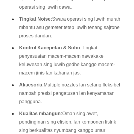
operasi sing luwih dawa.
Tingkat Noise:
Swara operasi sing luwih murah
mbantu asu gemeter tetep luwih tenang sajrone
proses dandan.
Kontrol Kacepetan & Suhu:
Tingkat
penyesuaian macem-macem nawakake
keluwesan sing luwih gedhe kanggo macem-
macem jinis lan kahanan jas.
Aksesoris:
Multiple nozzles lan selang fleksibel
nambah presisi pangatusan lan kenyamanan
pangguna.
Kualitas mbangun:
Omah sing awet,
pendinginan sing efisien, lan komponen listrik
sing berkualitas nyumbang kanggo umur