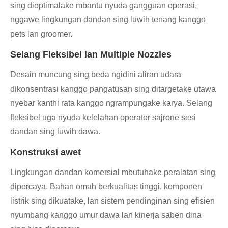
sing dioptimalake mbantu nyuda gangguan operasi,
nggawe lingkungan dandan sing luwih tenang kanggo
pets lan groomer.
Selang Fleksibel lan Multiple Nozzles
Desain muncung sing beda ngidini aliran udara
dikonsentrasi kanggo pangatusan sing ditargetake utawa
nyebar kanthi rata kanggo ngrampungake karya. Selang
fleksibel uga nyuda kelelahan operator sajrone sesi
dandan sing luwih dawa.
Konstruksi awet
Lingkungan dandan komersial mbutuhake peralatan sing
dipercaya. Bahan omah berkualitas tinggi, komponen
listrik sing dikuatake, lan sistem pendinginan sing efisien
nyumbang kanggo umur dawa lan kinerja saben dina