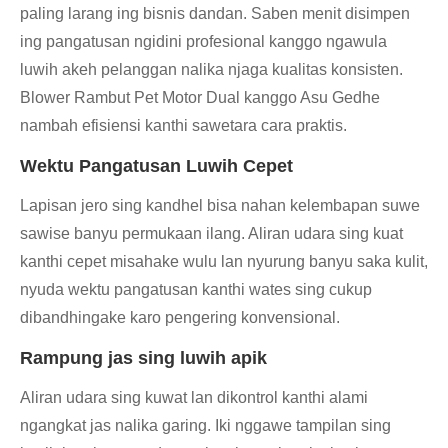
paling larang ing bisnis dandan. Saben menit disimpen
ing pangatusan ngidini profesional kanggo ngawula
luwih akeh pelanggan nalika njaga kualitas konsisten.
Blower Rambut Pet Motor Dual kanggo Asu Gedhe
nambah efisiensi kanthi sawetara cara praktis.
Wektu Pangatusan Luwih Cepet
Lapisan jero sing kandhel bisa nahan kelembapan suwe
sawise banyu permukaan ilang. Aliran udara sing kuat
kanthi cepet misahake wulu lan nyurung banyu saka kulit,
nyuda wektu pangatusan kanthi wates sing cukup
dibandhingake karo pengering konvensional.
Rampung jas sing luwih apik
Aliran udara sing kuwat lan dikontrol kanthi alami
ngangkat jas nalika garing. Iki nggawe tampilan sing