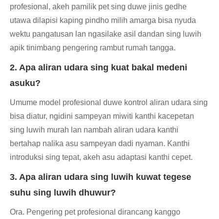
profesional, akeh pamilik pet sing duwe jinis gedhe
utawa dilapisi kaping pindho milih amarga bisa nyuda
wektu pangatusan lan ngasilake asil dandan sing luwih
apik tinimbang pengering rambut rumah tangga.
2. Apa aliran udara sing kuat bakal medeni
asuku?
Umume model profesional duwe kontrol aliran udara sing
bisa diatur, ngidini sampeyan miwiti kanthi kacepetan
sing luwih murah lan nambah aliran udara kanthi
bertahap nalika asu sampeyan dadi nyaman. Kanthi
introduksi sing tepat, akeh asu adaptasi kanthi cepet.
3. Apa aliran udara sing luwih kuwat tegese
suhu sing luwih dhuwur?
Ora. Pengering pet profesional dirancang kanggo