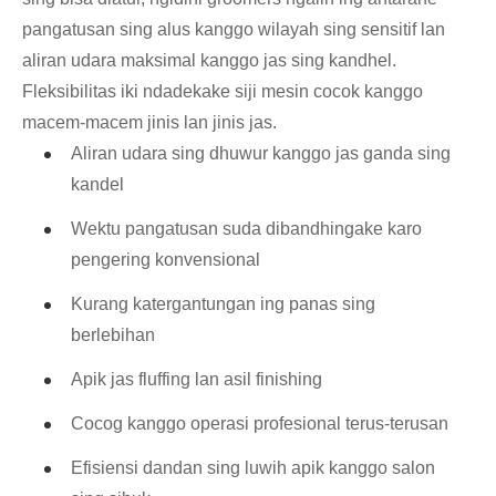
pangatusan sing alus kanggo wilayah sing sensitif lan
aliran udara maksimal kanggo jas sing kandhel.
Fleksibilitas iki ndadekake siji mesin cocok kanggo
macem-macem jinis lan jinis jas.
Aliran udara sing dhuwur kanggo jas ganda sing
kandel
Wektu pangatusan suda dibandhingake karo
pengering konvensional
Kurang katergantungan ing panas sing
berlebihan
Apik jas fluffing lan asil finishing
Cocog kanggo operasi profesional terus-terusan
Efisiensi dandan sing luwih apik kanggo salon