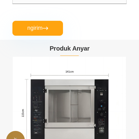
ngirim

Produk Anyar