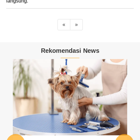
langsung.
«
»
Rekomendasi News