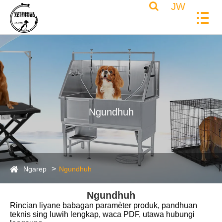
JW
Ngundhuh
Ngarep
Ngundhuh
Ngundhuh
Rincian liyane babagan paramèter produk, pandhuan
teknis sing luwih lengkap, waca PDF, utawa hubungi